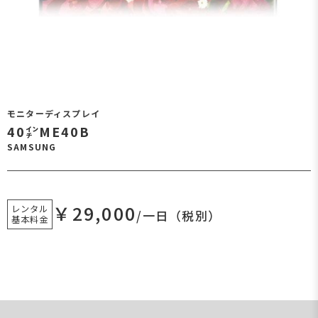
モニターディスプレイ
40㌅ME40B
SAMSUNG
￥29,000
レンタル
/一日（税別）
基本料金