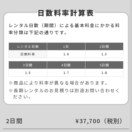
日数料率計算表
レンタル日数（期間）による基本料金にかかる料
率分類は下記の通りです。
レンタル日数
1日
2日間
日数料率
1.0
1.3
3日間
4日間
5日間
1.5
1.7
1.8
※商品により料率が異なる場合があります。
※長期レンタルのお見積りは別途お問い合わせく
ださい。
2日間
¥37,700（税別）