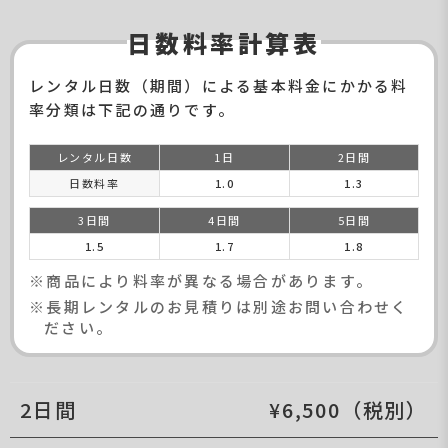
日数料率計算表
レンタル日数（期間）による基本料金にかかる料
率分類は下記の通りです。
レンタル日数
1日
2日間
日数料率
1.0
1.3
3日間
4日間
5日間
1.5
1.7
1.8
※商品により料率が異なる場合があります。
※長期レンタルのお見積りは別途お問い合わせく
ださい。
2日間
¥6,500（税別）