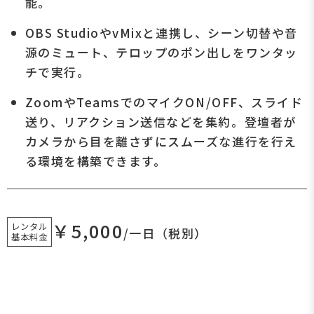
能。
OBS StudioやvMixと連携し、シーン切替や音
源のミュート、テロップのポン出しをワンタッ
チで実行。
ZoomやTeamsでのマイクON/OFF、スライド
送り、リアクション送信などを集約。登壇者が
カメラから目を離さずにスムーズな進行を行え
る環境を構築できます。
￥5,000
レンタル
/一日（税別）
基本料金