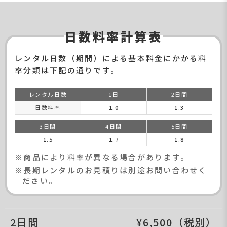
日数料率計算表
レンタル日数（期間）による基本料金にかかる料
率分類は下記の通りです。
レンタル日数
1日
2日間
日数料率
1.0
1.3
3日間
4日間
5日間
1.5
1.7
1.8
※商品により料率が異なる場合があります。
※長期レンタルのお見積りは別途お問い合わせく
ださい。
2日間
¥6,500（税別）