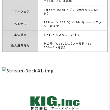
macOS 10.13 以降
Stream Deck アプリ（無料ダウンロー
ソフトウェア
ド）
182(W) × 112(D) × 34(H) mm ※スタ
外形寸法
ンド含まず
本体重量
約410g ※スタンド含まず
非公表（USBバスパワー駆動 / 5V
最大消費電力
500mA〜推奨）