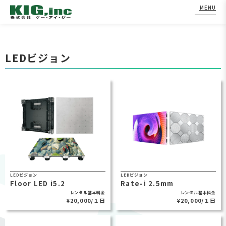
MENU
Skip
to
LEDビジョン
content
LEDビジョン
LEDビジョン
Floor LED i5.2
Rate-i 2.5mm
レンタル基本料金
レンタル基本料金
¥20,000/１日
¥20,000/１日