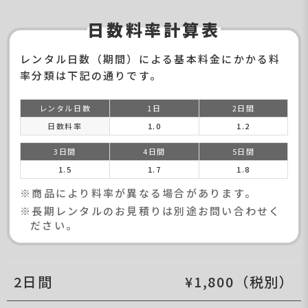
日数料率計算表
レンタル日数（期間）による基本料金にかかる料
率分類は下記の通りです。
レンタル日数
1日
2日間
日数料率
1.0
1.2
3日間
4日間
5日間
1.5
1.7
1.8
※商品により料率が異なる場合があります。
※長期レンタルのお見積りは別途お問い合わせく
ださい。
2日間
¥1,800（税別）