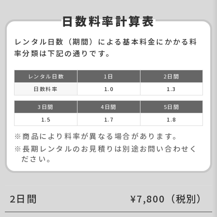
日数料率計算表
レンタル日数（期間）による基本料金にかかる料
率分類は下記の通りです。
レンタル日数
1日
2日間
日数料率
1.0
1.3
3日間
4日間
5日間
1.5
1.7
1.8
※商品により料率が異なる場合があります。
※長期レンタルのお見積りは別途お問い合わせく
ださい。
2日間
¥7,800（税別）