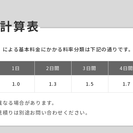
計算表
）による基本料金にかかる料率分類は下記の通りです
1日
2日間
3日間
4日
1.0
1.3
1.5
1.7
異なる場合があります。
見積りは別途お問い合わせください。