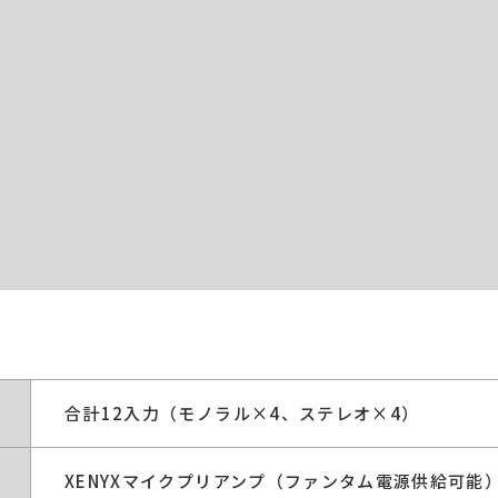
合計12入力（モノラル×4、ステレオ×4）
XENYXマイクプリアンプ（ファンタム電源供給可能