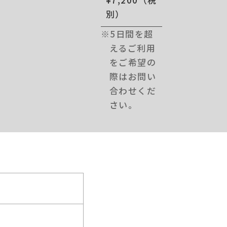
別）
※5日間を超
えるご利用
をご希望の
際はお問い
合わせくだ
さい。
）